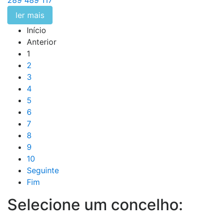
289 489 117
ler mais
Início
Anterior
1
2
3
4
5
6
7
8
9
10
Seguinte
Fim
Selecione um concelho: