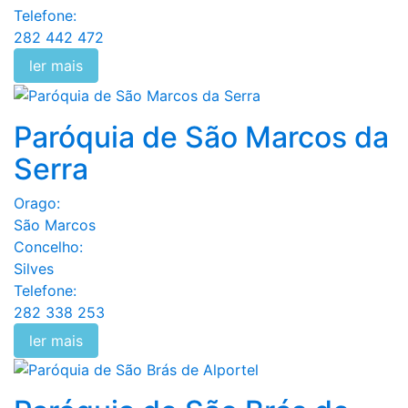
Telefone:
282 442 472
ler mais
Paróquia de São Marcos da
Serra
Orago:
São Marcos
Concelho:
Silves
Telefone:
282 338 253
ler mais