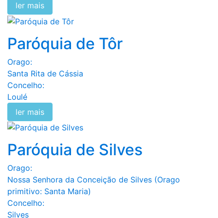
ler mais
Paróquia de Tôr
Orago:
Santa Rita de Cássia
Concelho:
Loulé
ler mais
Paróquia de Silves
Orago:
Nossa Senhora da Conceição de Silves (Orago
primitivo: Santa Maria)
Concelho:
Silves