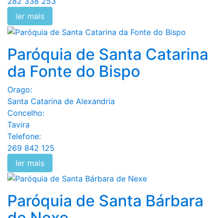
282 338 253
ler mais
Paróquia de Santa Catarina
da Fonte do Bispo
Orago:
Santa Catarina de Alexandria
Concelho:
Tavira
Telefone:
269 842 125
ler mais
Paróquia de Santa Bárbara
de Nexe