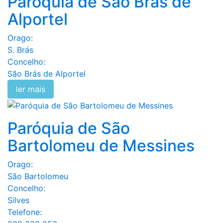
Paróquia de São Brás de
Alportel
Orago:
S. Brás
Concelho:
São Brás de Alportel
ler mais
Paróquia de São
Bartolomeu de Messines
Orago:
São Bartolomeu
Concelho:
Silves
Telefone: