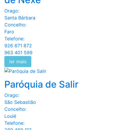
Orago:
Santa Bárbara
Concelho:
Faro
Telefone:
926 671 872
963 401 599
ler mais
Paróquia de Salir
Orago:
São Sebastião
Concelho:
Loulé
Telefone: