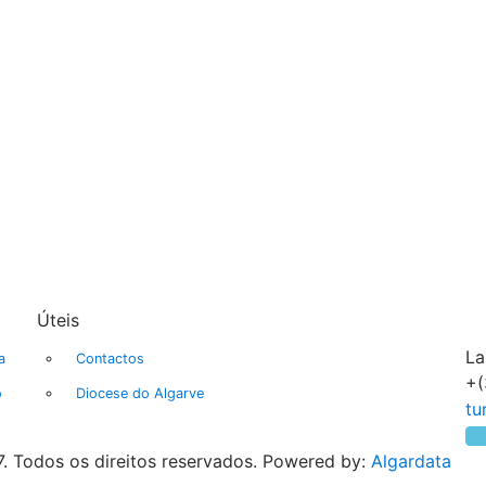
Úteis
La
a
Contactos
+(
o
Diocese do Algarve
. Todos os direitos reservados. Powered by:
Algardata