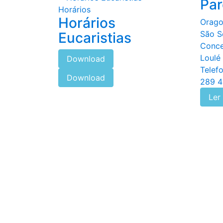
Par
Horários
Horários
Orago
São S
Eucaristias
Conce
Loulé
Download
Telefo
Download
289 4
Ler