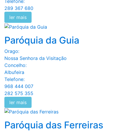
Telefone:
289 367 680
ler mais
Paróquia da Guia
Orago:
Nossa Senhora da Visitação
Concelho:
Albufeira
Telefone:
968 444 007
282 575 355
ler mais
Paróquia das Ferreiras