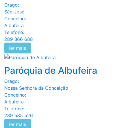
Orago:
São José
Concelho:
Albufeira
Telefone:
289 366 688
ler mais
Paróquia de Albufeira
Orago:
Nossa Senhora da Conceição
Concelho:
Albufeira
Telefone:
289 585 526
ler mais