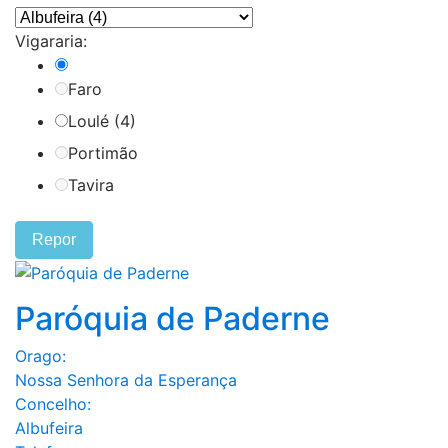
Vigararia:
Faro
Loulé (4)
Portimão
Tavira
Repor
Paróquia de Paderne
Orago:
Nossa Senhora da Esperança
Concelho:
Albufeira