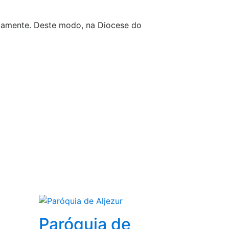
camente. Deste modo, na Diocese do
Paróquia de