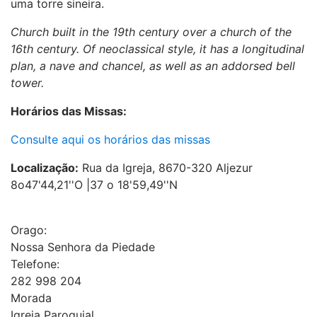
uma torre sineira.
Church built in the 19th century over a church of the
16th century. Of neoclassical style, it has a longitudinal
plan, a nave and chancel, as well as an addorsed bell
tower.
Horários das Missas:
Consulte aqui os horários das missas
Localização:
Rua da Igreja, 8670-320 Aljezur
8o47'44,21''O |37 o 18'59,49''N
Orago:
Nossa Senhora da Piedade
Telefone:
282 998 204
Morada
Igreja Paroquial