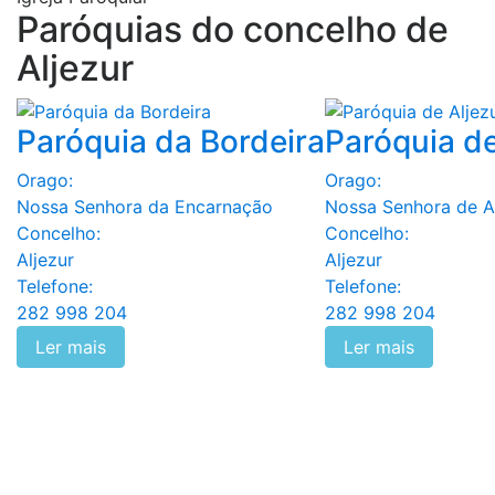
Paróquias do concelho de
Aljezur
Paróquia da Bordeira
Paróquia de
Orago:
Orago:
Nossa Senhora da Encarnação
Nossa Senhora de A
Concelho:
Concelho:
Aljezur
Aljezur
Telefone:
Telefone:
282 998 204
282 998 204
Ler mais
Ler mais