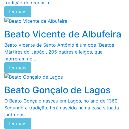
tradição de recriar o ...
ler mais
Beato Vicente de Albufeira
Beato Vicente de Santo António é um dos “Beatos
Mártires do Japão”, 205 padres e leigos, que
morreram no ...
ler mais
Beato Gonçalo de Lagos
O Beato Gonçalo nasceu em Lagos, no ano de 1360.
Segundo a tradição, terá nascido numa casa situada
junto das ...
ler mais