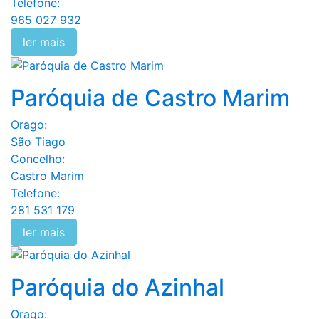
Telefone:
965 027 932
ler mais
Paróquia de Castro Marim
Orago:
São Tiago
Concelho:
Castro Marim
Telefone:
281 531 179
ler mais
Paróquia do Azinhal
Orago: