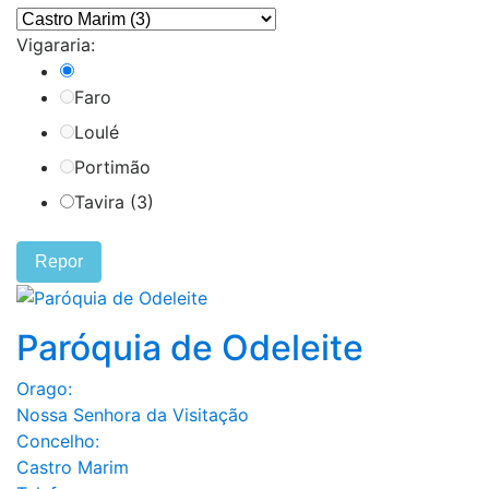
Vigararia:
Faro
Loulé
Portimão
Tavira (3)
Repor
Paróquia de Odeleite
Orago:
Nossa Senhora da Visitação
Concelho:
Castro Marim