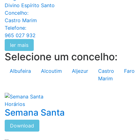
Divino Espírito Santo
Concelho:
Castro Marim
Telefone:
965 027 932
ler mais
Selecione um concelho:
Albufeira
Alcoutim
Aljezur
Castro
Faro
Marim
Horários
Semana Santa
Download