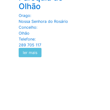
Olhão
Orago:
Nossa Senhora do Rosário
Concelho:
Olhão
Telefone:
289 705 117
ler mais