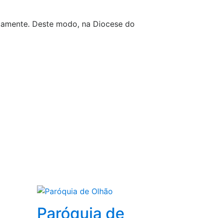
camente. Deste modo, na Diocese do
Paróquia de