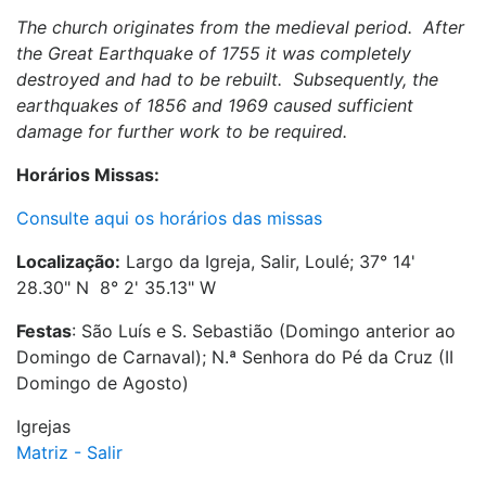
The church originates from the medieval period. After
the Great Earthquake of 1755 it was completely
destroyed and had to be rebuilt. Subsequently, the
earthquakes of 1856 and 1969 caused sufficient
damage for further work to be required.
Horários Missas:
Consulte aqui os horários das missas
Localização:
Largo da Igreja, Salir, Loulé; 37° 14'
28.30" N 8° 2' 35.13" W
Festas
: São Luís e S. Sebastião (Domingo anterior ao
Domingo de Carnaval); N.ª Senhora do Pé da Cruz (II
Domingo de Agosto)
Igrejas
Matriz - Salir