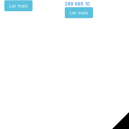
289 685 10
Ler mais
Ler mais