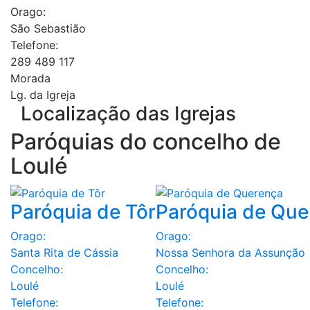
Orago:
São Sebastião
Telefone:
289 489 117
Morada
Lg. da Igreja
Localização das Igrejas
Paróquias do concelho de
Loulé
Paróquia de Tôr
Paróquia de Que
Orago:
Orago:
Santa Rita de Cássia
Nossa Senhora da Assunção
Concelho:
Concelho:
Loulé
Loulé
Telefone:
Telefone: