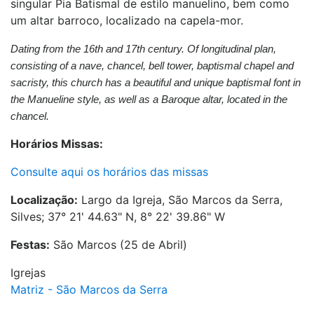
singular Pia Batismal de estilo manuelino, bem como
um altar barroco, localizado na capela-mor.
Dating from the 16th and 17th century. Of longitudinal plan,
consisting of a nave, chancel, bell tower, baptismal chapel and
sacristy, this church has a beautiful and unique baptismal font in
the Manueline style, as well as a Baroque altar, located in the
chancel.
Horários Missas:
Consulte aqui os horários das missas
Localização:
Largo da Igreja, São Marcos da Serra,
Silves; 37° 21' 44.63" N, 8° 22' 39.86" W
Festas:
São Marcos (25 de Abril)
Igrejas
Matriz - São Marcos da Serra