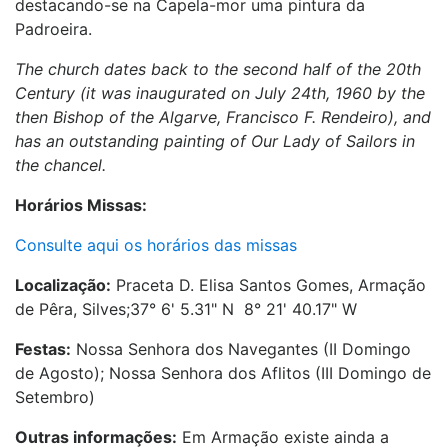
destacando-se na Capela-mor uma pintura da
Padroeira.
The church dates back to the second half of the 20th
Century (it was inaugurated on July 24th, 1960 by the
then Bishop of the Algarve, Francisco F. Rendeiro), and
has an outstanding painting of Our Lady of Sailors in
the chancel.
Horários Missas:
Consulte aqui os horários das missas
Localização:
Praceta D. Elisa Santos Gomes, Armação
de Pêra, Silves;37° 6' 5.31" N 8° 21' 40.17" W
Festas:
Nossa Senhora dos Navegantes (II Domingo
de Agosto); Nossa Senhora dos Aflitos (III Domingo de
Setembro)
Outras informações:
Em Armação existe ainda a