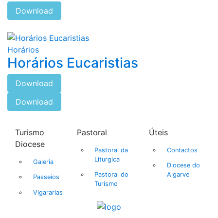
Download
Horários
Horários Eucaristias
Download
Download
Turismo
Pastoral
Úteis
Diocese
Pastoral da
Contactos
Liturgica
Galeria
Diocese do
Pastoral do
Algarve
Passeios
Turismo
Vigararias