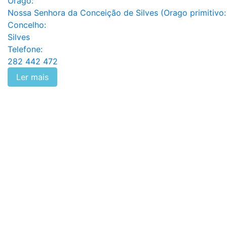
Orago:
Nossa Senhora da Conceição de Silves (Orago primitivo:
Concelho:
Silves
Telefone:
282 442 472
Ler mais