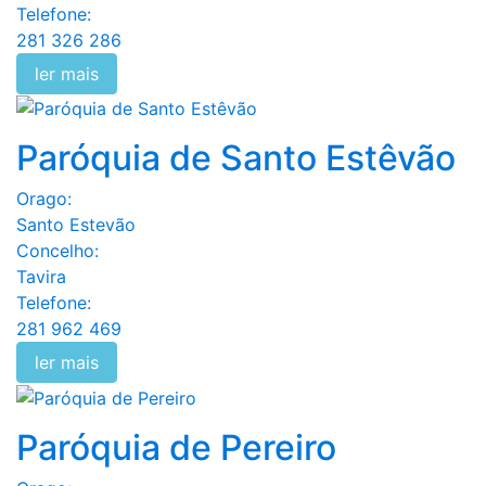
Telefone:
281 326 286
ler mais
Paróquia de Santo Estêvão
Orago:
Santo Estevão
Concelho:
Tavira
Telefone:
281 962 469
ler mais
Paróquia de Pereiro