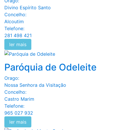
Orago:
Divino Espírito Santo
Concelho:
Alcoutim
Telefone:
281 498 421
ler mais
Paróquia de Odeleite
Orago:
Nossa Senhora da Visitação
Concelho:
Castro Marim
Telefone:
965 027 932
ler mais