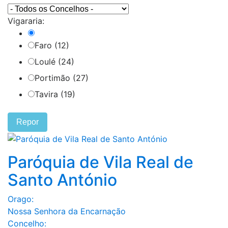
Vigararia:
Faro (12)
Loulé (24)
Portimão (27)
Tavira (19)
Repor
Paróquia de Vila Real de
Santo António
Orago:
Nossa Senhora da Encarnação
Concelho: