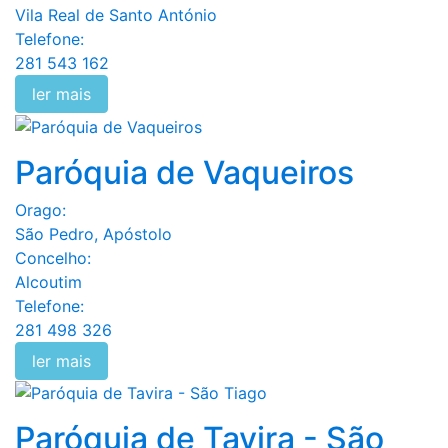
Vila Real de Santo António
Telefone:
281 543 162
ler mais
Paróquia de Vaqueiros
Orago:
São Pedro, Apóstolo
Concelho:
Alcoutim
Telefone:
281 498 326
ler mais
Paróquia de Tavira - São