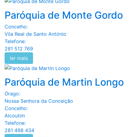
Paróquia de Monte Gordo
Concelho:
Vila Real de Santo António
Telefone:
281 512 769
ler mais
Paróquia de Martin Longo
Orago:
Nossa Senhora da Conceição
Concelho:
Alcoutim
Telefone:
281 498 434