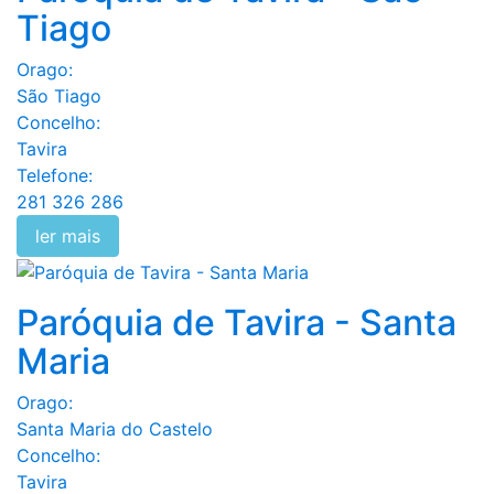
Tiago
Orago:
São Tiago
Concelho:
Tavira
Telefone:
281 326 286
ler mais
Paróquia de Tavira - Santa
Maria
Orago:
Santa Maria do Castelo
Concelho:
Tavira