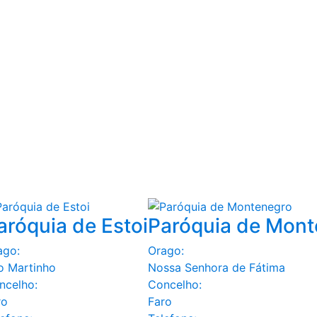
aróquia de Estoi
Paróquia de Mont
ago:
Orago:
o Martinho
Nossa Senhora de Fátima
ncelho:
Concelho:
ro
Faro