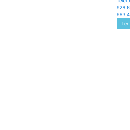
Telefo
926 6
963 4
Ler