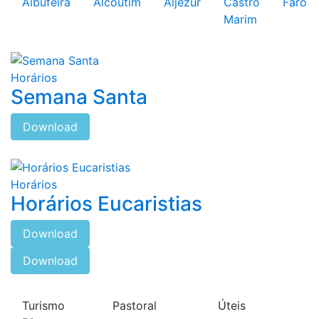
Albufeira
Alcoutim
Aljezur
Castro
Faro
Marim
Horários
Semana Santa
Download
Horários
Horários Eucaristias
Download
Download
Turismo
Pastoral
Úteis