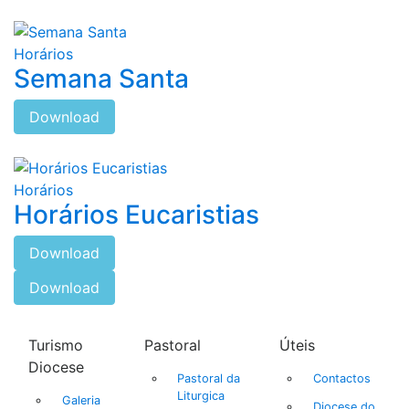
Horários
Semana Santa
Download
Horários
Horários Eucaristias
Download
Download
Turismo
Pastoral
Úteis
Diocese
Pastoral da
Contactos
Liturgica
Galeria
Diocese do