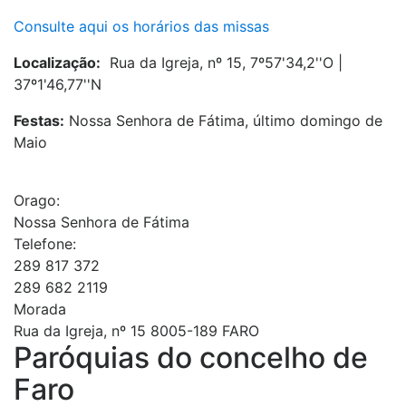
Consulte aqui os horários das missas
Localização:
Rua da Igreja, nº 15, 7º57'34,2''O |
37º1'46,77''N
Festas:
Nossa Senhora de Fátima, último domingo de
Maio
Orago:
Nossa Senhora de Fátima
Telefone:
289 817 372
289 682 2119
Morada
Rua da Igreja, nº 15 8005-189 FARO
Paróquias do concelho de
Faro