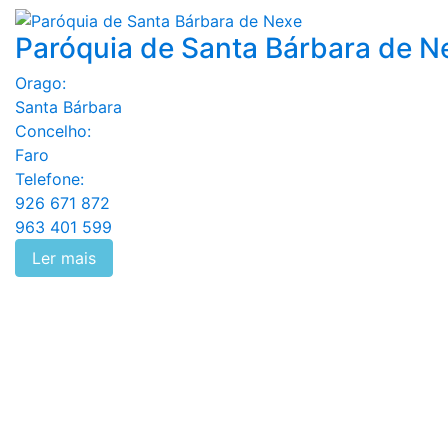
Paróquia de Santa Bárbara de N
Orago:
Santa Bárbara
Concelho:
Faro
Telefone:
926 671 872
963 401 599
Ler mais