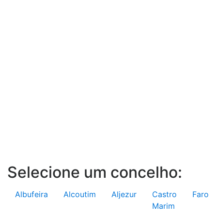
Selecione um concelho:
Albufeira
Alcoutim
Aljezur
Castro
Faro
Marim