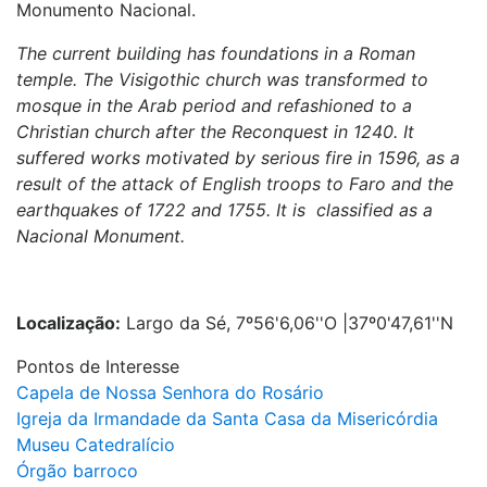
Monumento Nacional.
The current building has foundations in a Roman
temple. The Visigothic church was transformed to
mosque in the Arab period and refashioned to a
Christian church after the Reconquest in 1240. It
suffered works motivated by serious fire in 1596, as a
result of the attack of English troops to Faro and the
earthquakes of 1722 and 1755. It is classified as a
Nacional Monument.
Localização:
Largo da Sé, 7º56'6,06''O |37º0'47,61''N
Pontos de Interesse
Capela de Nossa Senhora do Rosário
Igreja da Irmandade da Santa Casa da Misericórdia
Museu Catedralício
Órgão barroco