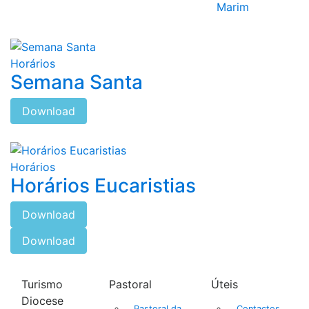
Marim
Horários
Semana Santa
Download
Horários
Horários Eucaristias
Download
Download
Turismo
Pastoral
Úteis
Diocese
Pastoral da
Contactos