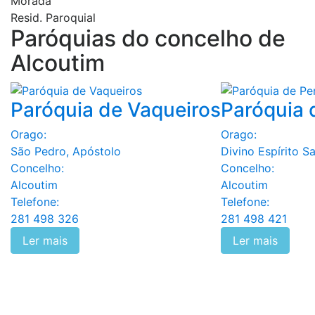
Morada
Resid. Paroquial
Paróquias do concelho de
Alcoutim
Paróquia de Vaqueiros
Paróquia 
Orago:
Orago:
São Pedro, Apóstolo
Divino Espírito S
Concelho:
Concelho:
Alcoutim
Alcoutim
Telefone:
Telefone:
281 498 326
281 498 421
Ler mais
Ler mais