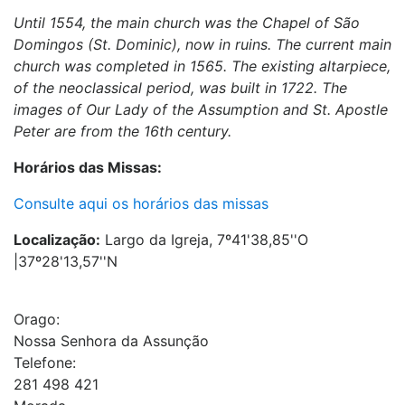
Until 1554, the main church was the Chapel of São
Domingos (St. Dominic), now in ruins. The current main
church was completed in 1565. The existing altarpiece,
of the neoclassical period, was built in 1722. The
images of Our Lady of the Assumption and St. Apostle
Peter are from the 16th century.
Horários das Missas:
Consulte aqui os horários das missas
Localização:
Largo da Igreja, 7º41'38,85''O
|37º28'13,57''N
Orago:
Nossa Senhora da Assunção
Telefone:
281 498 421