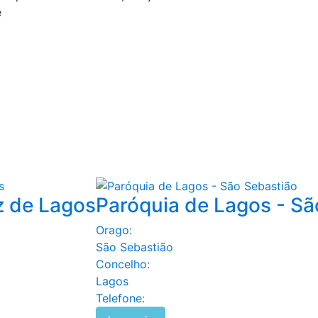
e
z de Lagos
Paróquia de Lagos - Sã
Orago:
São Sebastião
Concelho:
Lagos
Telefone: