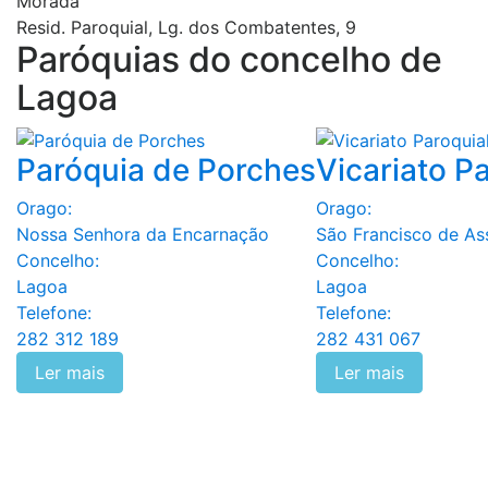
Morada
Resid. Paroquial, Lg. dos Combatentes, 9
Paróquias do concelho de
Lagoa
Paróquia de Porches
Vicariato P
Orago:
Orago:
Nossa Senhora da Encarnação
São Francisco de As
Concelho:
Concelho:
Lagoa
Lagoa
Telefone:
Telefone:
282 312 189
282 431 067
Ler mais
Ler mais