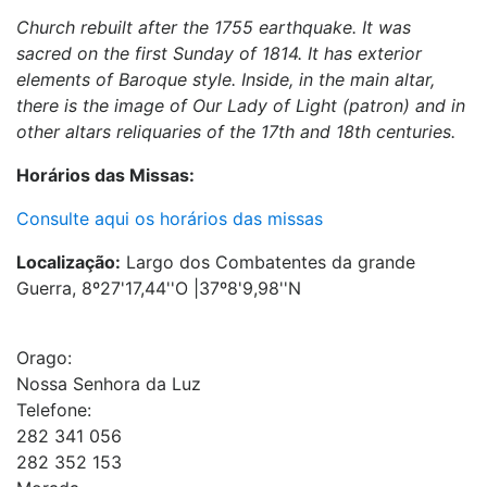
Church rebuilt after the 1755 earthquake. It was
sacred on the first Sunday of 1814. It has exterior
elements of Baroque style. Inside, in the main altar,
there is the image of Our Lady of Light (patron) and in
other altars reliquaries of the 17th and 18th centuries.
Horários das Missas:
Consulte aqui os horários das missas
Localização:
Largo dos Combatentes da grande
Guerra, 8º27'17,44''O |37º8'9,98''N
Orago:
Nossa Senhora da Luz
Telefone:
282 341 056
282 352 153