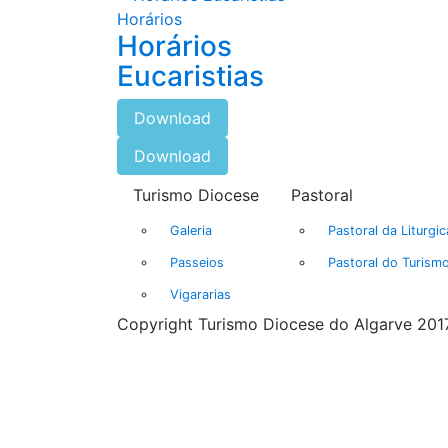
Horários
Horários
Eucaristias
Download
Download
Turismo Diocese
Pastoral
Galeria
Pastoral da Liturgic
Passeios
Pastoral do Turism
Vigararias
Copyright Turismo Diocese do Algarve 2017