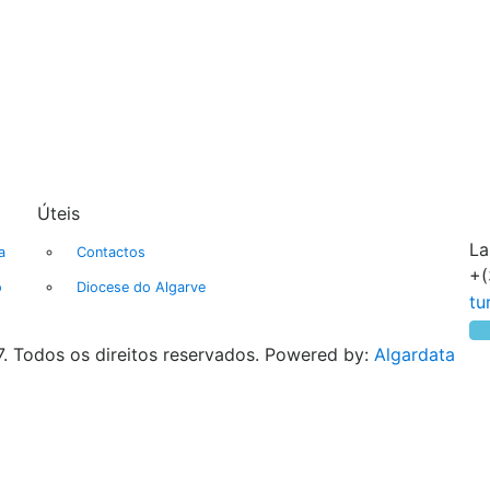
Úteis
La
a
Contactos
+(
o
Diocese do Algarve
. Todos os direitos reservados. Powered by:
Algardata