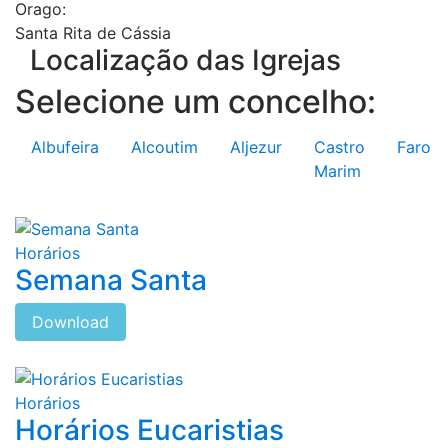
Orago:
Santa Rita de Cássia
Localização das Igrejas
Selecione um concelho:
Albufeira
Alcoutim
Aljezur
Castro
Faro
Marim
Horários
Semana Santa
Download
Horários
Horários Eucaristias