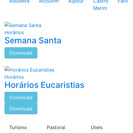
Albufeira
Alcoutim
Aljezur
Castro
Faro
Marim
Horários
Semana Santa
Download
Horários
Horários Eucaristias
Download
Download
Turismo
Pastoral
Úteis