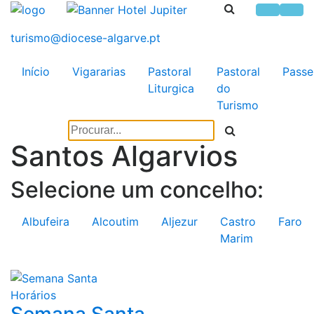
Início
Vigararias
Pastoral
Pastoral
Passe
Liturgica
do
Turismo
Santos Algarvios
Selecione um concelho:
Albufeira
Alcoutim
Aljezur
Castro
Faro
Marim
Horários