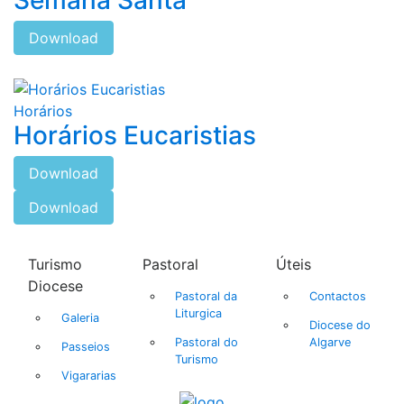
Semana Santa
Download
Horários
Horários Eucaristias
Download
Download
Turismo
Pastoral
Úteis
Diocese
Pastoral da
Contactos
Liturgica
Galeria
Diocese do
Pastoral do
Algarve
Passeios
Turismo
Vigararias