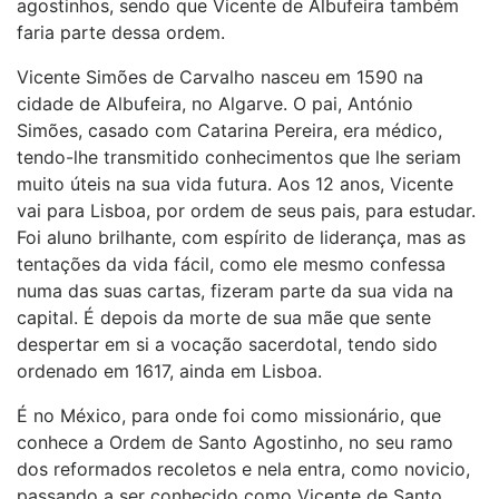
agostinhos, sendo que Vicente de Albufeira também
faria parte dessa ordem.
Vicente Simões de Carvalho nasceu em 1590 na
cidade de Albufeira, no Algarve. O pai, António
Simões, casado com Catarina Pereira, era médico,
tendo-lhe transmitido conhecimentos que lhe seriam
muito úteis na sua vida futura. Aos 12 anos, Vicente
vai para Lisboa, por ordem de seus pais, para estudar.
Foi aluno brilhante, com espírito de liderança, mas as
tentações da vida fácil, como ele mesmo confessa
numa das suas cartas, fizeram parte da sua vida na
capital. É depois da morte de sua mãe que sente
despertar em si a vocação sacerdotal, tendo sido
ordenado em 1617, ainda em Lisboa.
É no México, para onde foi como missionário, que
conhece a Ordem de Santo Agostinho, no seu ramo
dos reformados recoletos e nela entra, como novicio,
passando a ser conhecido como Vicente de Santo