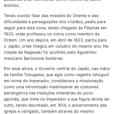
António.
Tendo ouvido falar das missões do Oriente e das
dificuldades e perseguições dos cristãos, pediu para
seguir para esta zona, tendo chegado às Filipinas em
1620, onde professou os votos como membro da
Ordem. Um ano depois, em abril de 1623, partiu para
o Japão, onde chegou em outubro do mesmo ano. Na
cidade de Nagasaki foi acolhido pelo Agostinho
mexicano Bartolomé Gutiérrez.
Por essa altura, o Governo central do Japão, nas mãos
da família Tokugawa, que agia como regente (shogun)
em nome do Imperador, considerava a missionação
como uma intromissão inadmissível de costumes
estrangeiros nas tradições milenárias do povo
japonês, que tinha no Imperador a sua figura divina de
culto, tendo decretado, em 1614, o encerramento das
igrejas e obrigado, também através do mesmo