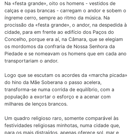
Na «festa grande», oito os homens - vestidos de
calças e opas brancas - carregam o andor e sobem o
íngreme cerro, sempre ao ritmo da música. Na
procissão da «festa grande», o andor, na despedida à
cidade, para em frente ao edifício dos Paços do
Concelho, porque era aí, na Câmara, que se elegiam
os mordomos da confraria de Nossa Senhora da
Piedade e se nomeavam os homens que em cada ano
transportariam o andor.
Logo que se escutam os acordes da «marcha picada»
do hino da Mãe Soberana o passo acelera,
transforma-se numa corrida de equilíbrio, com a
população a exortar o esforço e a acenar com
milhares de lenços brancos.
Um quadro religioso raro, somente comparável às
festividades religiosas minhotas, numa cidade que,
para os mais distraídos, apenas oferece sol, mar e