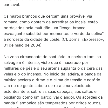
carnaval.
Os muros brancos que cercam uma provável via
romana, como gostam de acreditar os locais, estão
bordejados pela multidão, um “lençol branco
esvoaçante substitui por momentos o verde da colina”
a noroeste da cidade de Loulé. (Cf. Jornal «Expresso»,
01 de maio de 2004)
Na zona circundante do santuário, o cheiro a tomilho
selvagem é intenso, visto que é macerado por
milhares de pés e o seu aroma suplanta o da cera das
velas e o do incenso. No início da ladeira, a banda da
música acelera o ritmo e o clima de tensão é notório.
Um rio de gente sobe o cerro a uma velocidade
estonteante e, sobre as suas cabeças, aos saltos e
oscilando como um barco, vai o andor. Os acordes da
banda filarmónica são temperados por gritos roucos,