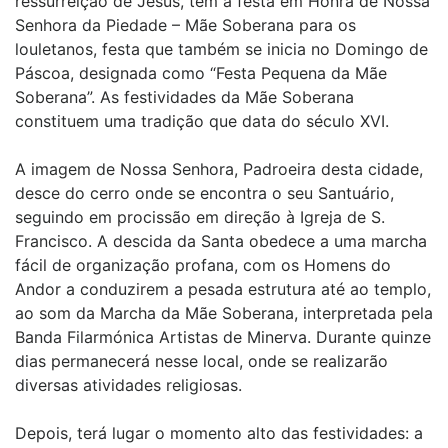
ressurreição de Jesus, tem a festa em Honra de Nossa
Senhora da Piedade – Mãe Soberana para os
louletanos, festa que também se inicia no Domingo de
Páscoa, designada como “Festa Pequena da Mãe
Soberana”. As festividades da Mãe Soberana
constituem uma tradição que data do século XVI.
A imagem de Nossa Senhora, Padroeira desta cidade,
desce do cerro onde se encontra o seu Santuário,
seguindo em procissão em direção à Igreja de S.
Francisco. A descida da Santa obedece a uma marcha
fácil de organização profana, com os Homens do
Andor a conduzirem a pesada estrutura até ao templo,
ao som da Marcha da Mãe Soberana, interpretada pela
Banda Filarmónica Artistas de Minerva. Durante quinze
dias permanecerá nesse local, onde se realizarão
diversas atividades religiosas.
Depois, terá lugar o momento alto das festividades: a