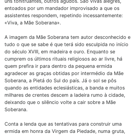
uns tonitruantes, outros agudos. São vivas alegres,
entoados por um mandador improvisado a que os
assistentes respondem, repetindo incessantemente:
«Viva, a Mãe Soberana».
A imagem da Mãe Soberana tem autor desconhecido e
tudo o que se sabe é que terá sido esculpida no início
do século XVIII, em madeira e ouro. Enquanto se
cumprem os últimos rituais religiosos ao ar livre, há
quem prefira ir para dentro da pequena ermida
agradecer as graças obtidas por intermédio da Mãe
Soberana, a Pietá do Sul do país. Já o sol se pôs
quando as entidades eclesiásticas, a banda e muitos
milhares de crentes descem a ladeira rumo à cidade,
deixando que o silêncio volte a cair sobre a Mãe
Soberana.
Conta a lenda que as tentativas para construir uma
ermida em honra da Virgem da Piedade, numa gruta,