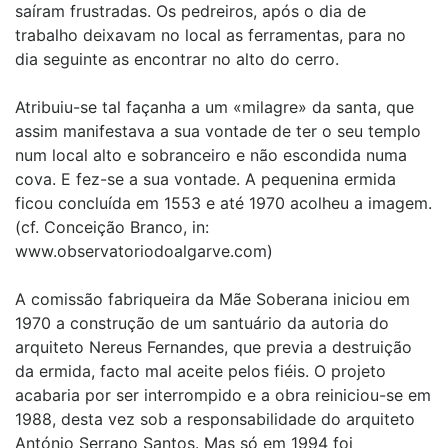
saíram frustradas. Os pedreiros, após o dia de
trabalho deixavam no local as ferramentas, para no
dia seguinte as encontrar no alto do cerro.
Atribuiu-se tal façanha a um «milagre» da santa, que
assim manifestava a sua vontade de ter o seu templo
num local alto e sobranceiro e não escondida numa
cova. E fez-se a sua vontade. A pequenina ermida
ficou concluída em 1553 e até 1970 acolheu a imagem.
(cf. Conceição Branco, in:
www.observatoriodoalgarve.com)
A comissão fabriqueira da Mãe Soberana iniciou em
1970 a construção de um santuário da autoria do
arquiteto Nereus Fernandes, que previa a destruição
da ermida, facto mal aceite pelos fiéis. O projeto
acabaria por ser interrompido e a obra reiniciou-se em
1988, desta vez sob a responsabilidade do arquiteto
António Serrano Santos. Mas só em 1994 foi