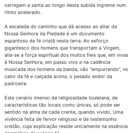
carregam a santa ao longo desta subida íngreme num
ritmo acelerado.
A escalada do caminho que dá acesso ao altar da
Nossa Senhora da Piedade é um documento
espantoso da fé cristã nesta terra. Ao esforço
gigantesco dos homens que transportam a Virgem,
alia-se a força espiritual dos muitos fieis que, em vivas
à Nossa Senhora, em passo vivo e na cadência
musicada dos homens da banda, vão “empurrando”, no
calor da fé e calçada acima, o pesado andor da
padroeira.
Este cenário imenso da religiosidade louletana, de
características tão locais como únicas, só pode ser
sentido na alma de cada crente, quando vivido. Uma
vivência feita de fervor religioso e de testemunho
cristão, cuja explicação reside unicamente na essência