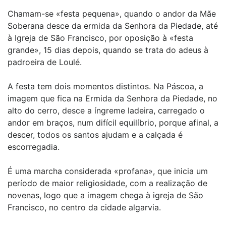
Chamam-se «festa pequena», quando o andor da Mãe
Soberana desce da ermida da Senhora da Piedade, até
à Igreja de São Francisco, por oposição à «festa
grande», 15 dias depois, quando se trata do adeus à
padroeira de Loulé.
A festa tem dois momentos distintos. Na Páscoa, a
imagem que fica na Ermida da Senhora da Piedade, no
alto do cerro, desce a íngreme ladeira, carregado o
andor em braços, num difícil equilíbrio, porque afinal, a
descer, todos os santos ajudam e a calçada é
escorregadia.
É uma marcha considerada «profana», que inicia um
período de maior religiosidade, com a realização de
novenas, logo que a imagem chega à igreja de São
Francisco, no centro da cidade algarvia.