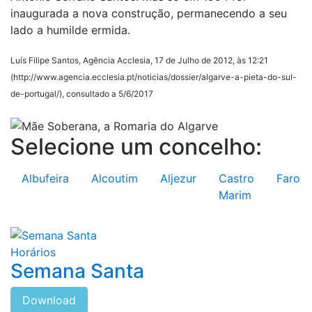
inaugurada a nova construção, permanecendo a seu
lado a humilde ermida.
Luís Filipe Santos, Agência Acclesia, 17 de Julho de 2012, às 12:21
(http://www.agencia.ecclesia.pt/noticias/dossier/algarve-a-pieta-do-sul-
de-portugal/), consultado a 5/6/2017
Selecione um concelho:
Albufeira
Alcoutim
Aljezur
Castro
Faro
Marim
Horários
Semana Santa
Download