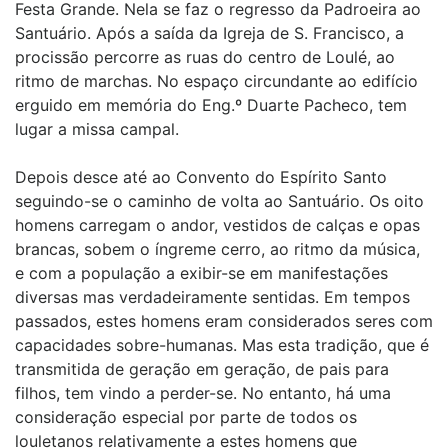
Festa Grande. Nela se faz o regresso da Padroeira ao
Santuário. Após a saída da Igreja de S. Francisco, a
procissão percorre as ruas do centro de Loulé, ao
ritmo de marchas. No espaço circundante ao edifício
erguido em memória do Eng.º Duarte Pacheco, tem
lugar a missa campal.
Depois desce até ao Convento do Espírito Santo
seguindo-se o caminho de volta ao Santuário. Os oito
homens carregam o andor, vestidos de calças e opas
brancas, sobem o íngreme cerro, ao ritmo da música,
e com a população a exibir-se em manifestações
diversas mas verdadeiramente sentidas. Em tempos
passados, estes homens eram considerados seres com
capacidades sobre-humanas. Mas esta tradição, que é
transmitida de geração em geração, de pais para
filhos, tem vindo a perder-se. No entanto, há uma
consideração especial por parte de todos os
louletanos relativamente a estes homens que