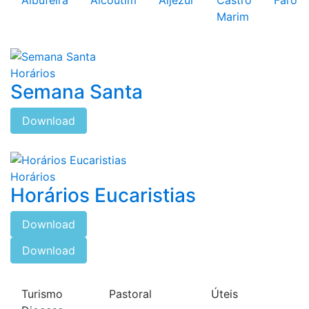
Albufeira
Alcoutim
Aljezur
Castro
Faro
Marim
Horários
Semana Santa
Download
Horários
Horários Eucaristias
Download
Download
Turismo
Pastoral
Úteis