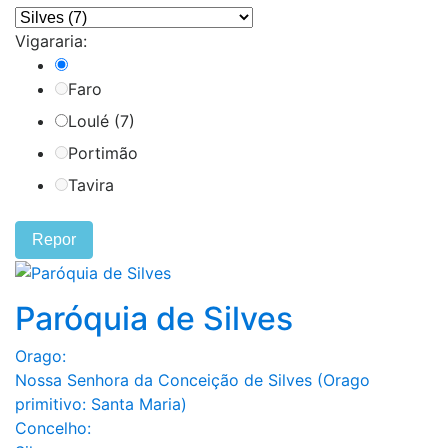
Vigararia:
Faro
Loulé (7)
Portimão
Tavira
Repor
Paróquia de Silves
Orago:
Nossa Senhora da Conceição de Silves (Orago
primitivo: Santa Maria)
Concelho: