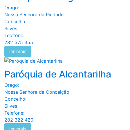
Orago:
Nossa Senhora da Piedade
Concelho:
Silves
Telefone:
282 575 355
ler mais
Paróquia de Alcantarilha
Orago:
Nossa Senhora da Conceição
Concelho:
Silves
Telefone:
282 322 420
ler mais