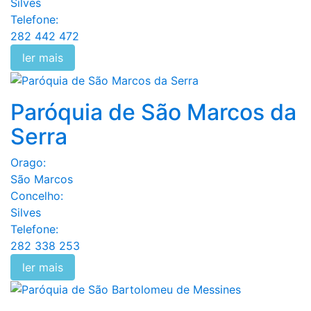
Silves
Telefone:
282 442 472
ler mais
Paróquia de São Marcos da
Serra
Orago:
São Marcos
Concelho:
Silves
Telefone:
282 338 253
ler mais