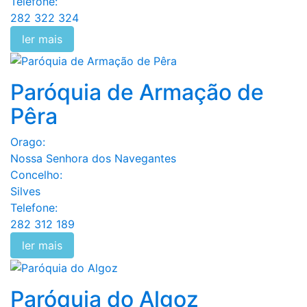
Telefone:
282 322 324
ler mais
Paróquia de Armação de
Pêra
Orago:
Nossa Senhora dos Navegantes
Concelho:
Silves
Telefone:
282 312 189
ler mais
Paróquia do Algoz