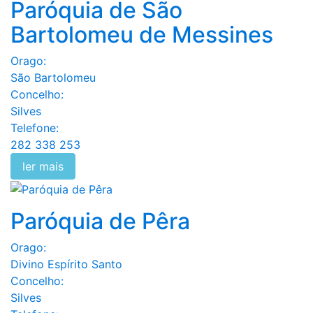
Paróquia de São
Bartolomeu de Messines
Orago:
São Bartolomeu
Concelho:
Silves
Telefone:
282 338 253
ler mais
Paróquia de Pêra
Orago:
Divino Espírito Santo
Concelho:
Silves