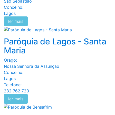
São Sebastião
Concelho:
Lagos
ler mais
Paróquia de Lagos - Santa
Maria
Orago:
Nossa Senhora da Assunção
Concelho:
Lagos
Telefone:
282 762 723
ler mais