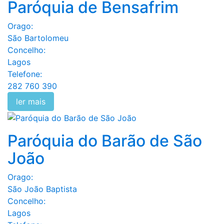
Paróquia de Bensafrim
Orago:
São Bartolomeu
Concelho:
Lagos
Telefone:
282 760 390
ler mais
Paróquia do Barão de São
João
Orago:
São João Baptista
Concelho:
Lagos