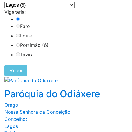
Vigararia:
Faro
Loulé
Portimão (6)
Tavira
Repor
Paróquia do Odiáxere
Orago:
Nossa Senhora da Conceição
Concelho:
Lagos