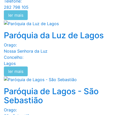
Telefone:
282 798 105
ler mais
Paróquia da Luz de Lagos
Orago:
Nossa Senhora da Luz
Concelho:
Lagos
ler mais
Paróquia de Lagos - São
Sebastião
Orago: