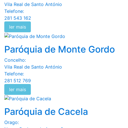
Vila Real de Santo António
Telefone:
281 543 162
ler mais
Paróquia de Monte Gordo
Concelho:
Vila Real de Santo António
Telefone:
281 512 769
ler mais
Paróquia de Cacela
Orago: