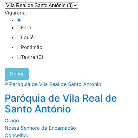
Vigararia:
Faro
Loulé
Portimão
Tavira (3)
Repor
Paróquia de Vila Real de
Santo António
Orago:
Nossa Senhora da Encarnação
Concelho: