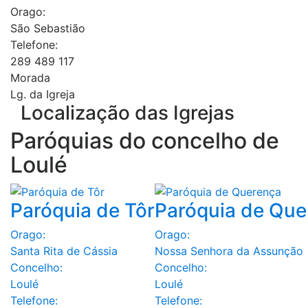
Orago:
São Sebastião
Telefone:
289 489 117
Morada
Lg. da Igreja
Localização das Igrejas
Paróquias do concelho de
Loulé
Paróquia de Tôr
Paróquia de Que
Orago:
Orago:
Santa Rita de Cássia
Nossa Senhora da Assunção
Concelho:
Concelho:
Loulé
Loulé
Telefone:
Telefone: