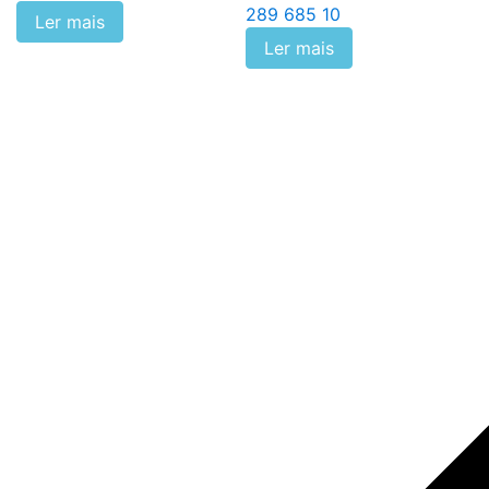
289 685 10
Ler mais
Ler mais