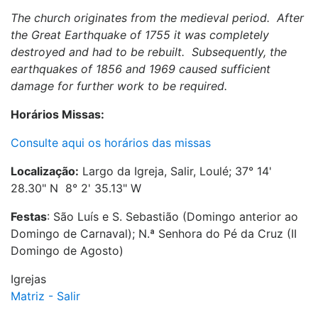
The church originates from the medieval period. After
the Great Earthquake of 1755 it was completely
destroyed and had to be rebuilt. Subsequently, the
earthquakes of 1856 and 1969 caused sufficient
damage for further work to be required.
Horários Missas:
Consulte aqui os horários das missas
Localização:
Largo da Igreja, Salir, Loulé; 37° 14'
28.30" N 8° 2' 35.13" W
Festas
: São Luís e S. Sebastião (Domingo anterior ao
Domingo de Carnaval); N.ª Senhora do Pé da Cruz (II
Domingo de Agosto)
Igrejas
Matriz - Salir