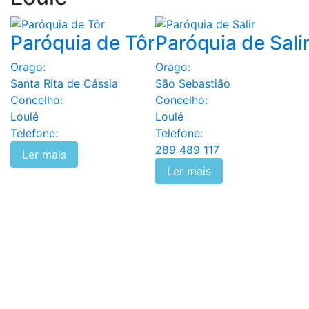
Paróquia de Tôr
Paróquia de Sali
Orago:
Orago:
Santa Rita de Cássia
São Sebastião
Concelho:
Concelho:
Loulé
Loulé
Telefone:
Telefone:
289 489 117
Ler mais
Ler mais