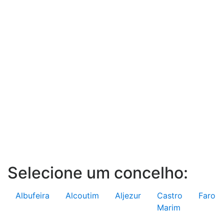
Selecione um concelho:
Albufeira
Alcoutim
Aljezur
Castro
Faro
Marim