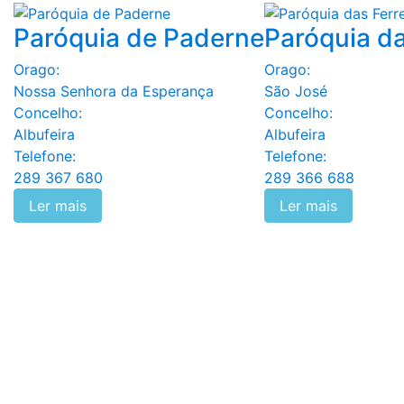
Paróquia de Paderne
Paróquia da
Orago:
Orago:
Nossa Senhora da Esperança
São José
Concelho:
Concelho:
Albufeira
Albufeira
Telefone:
Telefone:
289 367 680
289 366 688
Ler mais
Ler mais