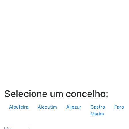
Selecione um concelho:
Albufeira
Alcoutim
Aljezur
Castro
Faro
Marim