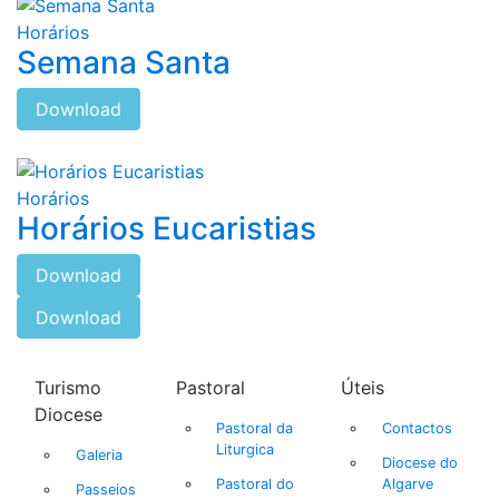
Horários
Semana Santa
Download
Horários
Horários Eucaristias
Download
Download
Turismo
Pastoral
Úteis
Diocese
Pastoral da
Contactos
Liturgica
Galeria
Diocese do
Pastoral do
Algarve
Passeios