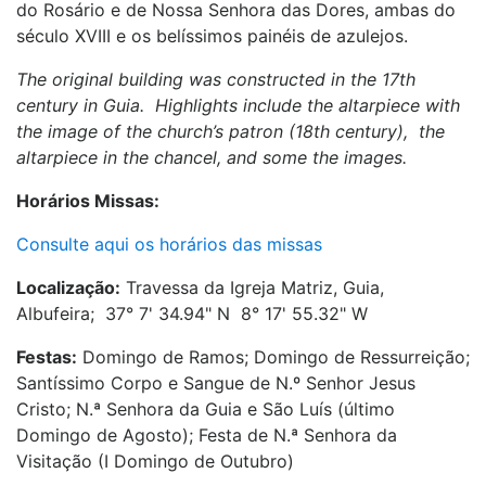
do Rosário e de Nossa Senhora das Dores, ambas do
século XVIII e os belíssimos painéis de azulejos.
The original building was constructed in the 17th
century in Guia. Highlights include the altarpiece with
the image of the church’s patron (18th century), the
altarpiece in the chancel, and some the images.
Horários Missas:
Consulte aqui os horários das missas
Localização:
Travessa da Igreja Matriz, Guia,
Albufeira; 37° 7' 34.94" N 8° 17' 55.32" W
Festas:
Domingo de Ramos; Domingo de Ressurreição;
Santíssimo Corpo e Sangue de N.º Senhor Jesus
Cristo; N.ª Senhora da Guia e São Luís (último
Domingo de Agosto); Festa de N.ª Senhora da
Visitação (I Domingo de Outubro)