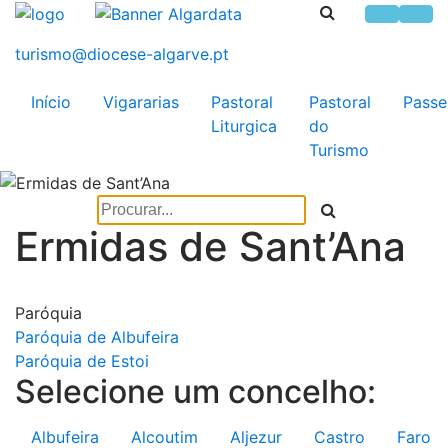
Início
Vigararias
Pastoral
Pastoral
Passe
Liturgica
do
Turismo
Ermidas de Sant’Ana
Paróquia
Paróquia de Albufeira
Paróquia de Estoi
Selecione um concelho:
Albufeira
Alcoutim
Aljezur
Castro
Faro