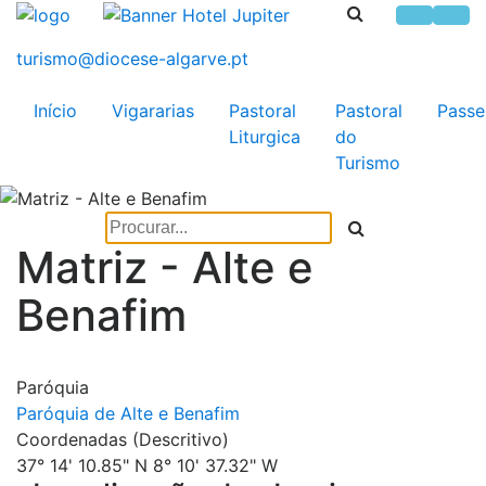
Início
Vigararias
Pastoral
Pastoral
Passe
Liturgica
do
Turismo
Matriz - Alte e
Benafim
Paróquia
Paróquia de Alte e Benafim
Coordenadas (Descritivo)
37° 14' 10.85" N 8° 10' 37.32" W