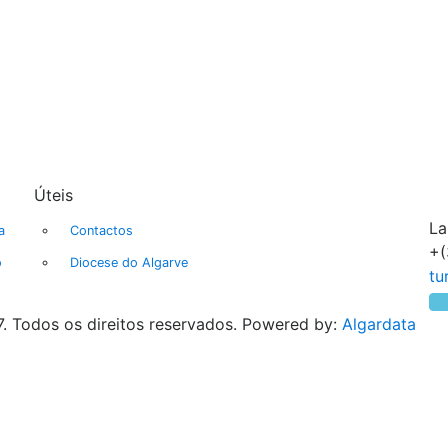
Úteis
La
a
Contactos
+(
o
Diocese do Algarve
. Todos os direitos reservados. Powered by:
Algardata