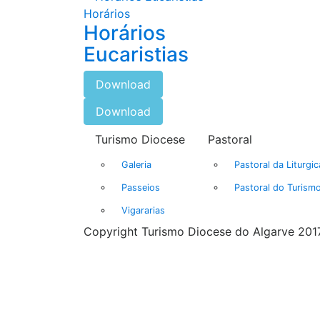
Horários
Horários
Eucaristias
Download
Download
Turismo Diocese
Pastoral
Galeria
Pastoral da Liturgic
Passeios
Pastoral do Turism
Vigararias
Copyright Turismo Diocese do Algarve 2017